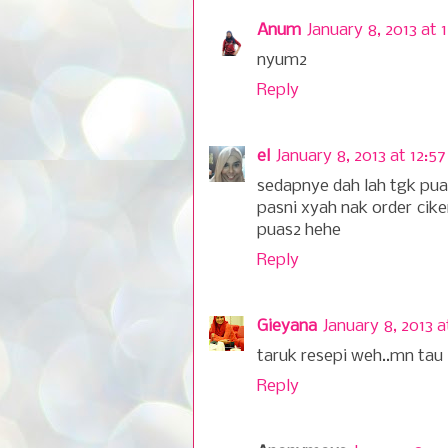
Anum
January 8, 2013 at 
nyum2
Reply
el
January 8, 2013 at 12:5
sedapnye dah lah tgk puas
pasni xyah nak order cike
puas2 hehe
Reply
Gieyana
January 8, 2013 a
taruk resepi weh..mn tau le
Reply