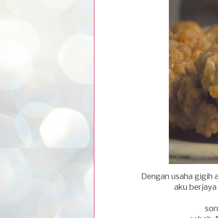
Dengan usaha gigih a
aku berjaya
sor