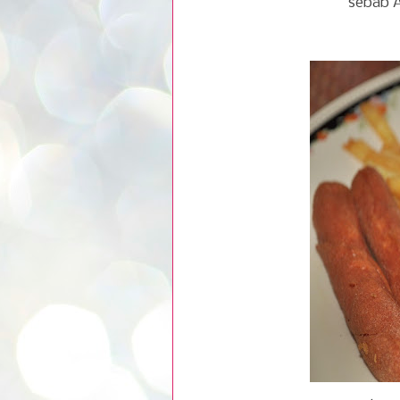
sebab A