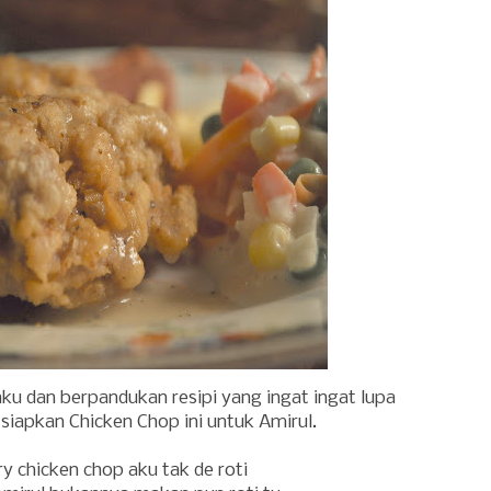
ku dan berpandukan resipi yang ingat ingat lupa
 siapkan Chicken Chop ini untuk Amirul.
ry chicken chop aku tak de roti