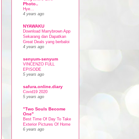
Photo..
Hye…
4 years ago
NYAWAKU
Download Marrybrown App
Sekarang dan Dapatkan
Great Deals yang berbaloi
4 years ago
senyum-senyum
VINCENZO FULL
EPISODE
5 years ago
safura.online.diary
Covid19 2020
5 years ago
"Two Souls Become
One"
Best Time Of Day To Take
Exterior Pictures Of Home
6 years ago