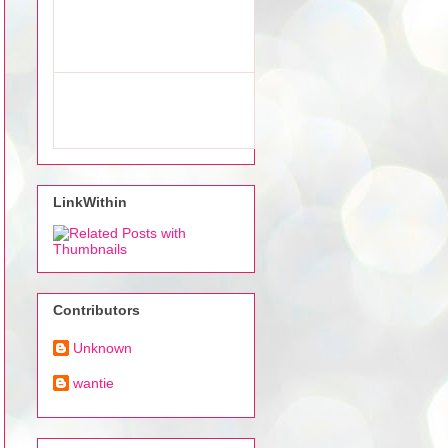
LinkWithin
Contributors
Unknown
wantie