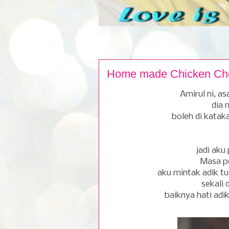
Home made Chicken Ch
Amirul ni, as
dia 
boleh di kataka
jadi aku 
Masa pe
aku mintak adik t
sekali 
baiknya hati adik