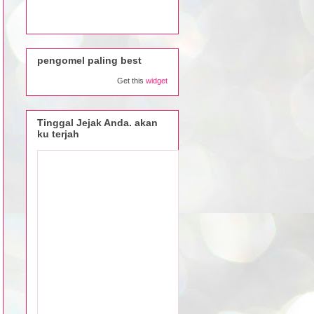
pengomel paling best
Get this
widget
Tinggal Jejak Anda. akan
ku terjah